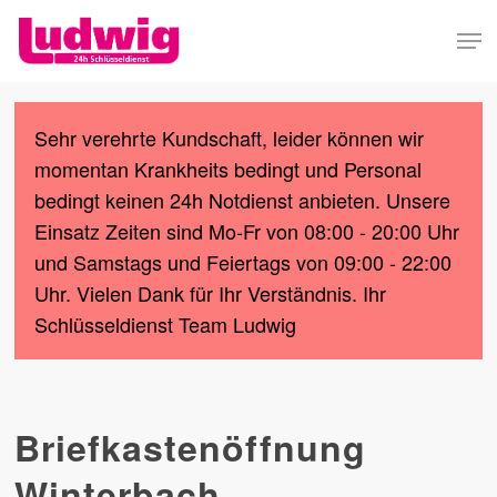
Skip
Men
to
Close
main
Menu
content
Sehr verehrte Kundschaft, leider können wir
momentan Krankheits bedingt und Personal
bedingt keinen 24h Notdienst anbieten. Unsere
Einsatz Zeiten sind Mo-Fr von 08:00 - 20:00 Uhr
und Samstags und Feiertags von 09:00 - 22:00
Uhr. Vielen Dank für Ihr Verständnis. Ihr
Schlüsseldienst Team Ludwig
Briefkastenöffnung
Winterbach