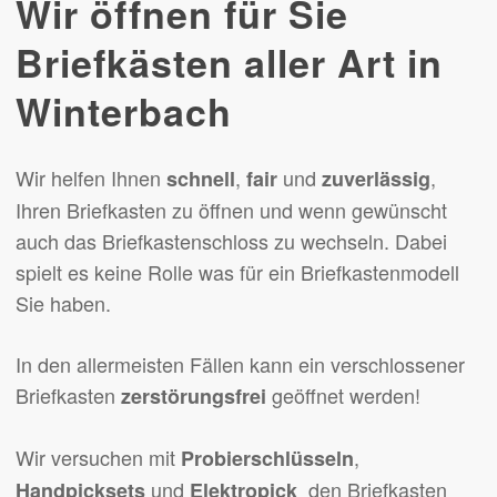
Wir öffnen für Sie
Briefkästen aller Art in
Winterbach
Wir helfen Ihnen
,
und
,
schnell
fair
zuverlässig
Ihren Briefkasten zu öffnen und wenn gewünscht
auch das Briefkastenschloss zu wechseln. Dabei
spielt es keine Rolle was für ein Briefkastenmodell
Sie haben.
In den allermeisten Fällen kann ein verschlossener
Briefkasten
geöffnet werden!
zerstörungsfrei
Wir versuchen mit
,
Probierschlüsseln
und
den Briefkasten
Handpicksets
Elektropick